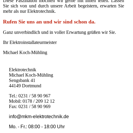
Diese Faszination möchten wir gerne mit Ihnen teilen. Lassen
Sie sich von und durch unsere Arbeit begeistern, erwarten Sie
mehr als nur Elektrotechnik.
Rufen Sie uns an und wir sind schon da.
Ganz unverbindlich und in voller Erwartung grüßen wir Sie.
Ihr Elektroinstallateurmeister
Michael Koch-Mühling
Elektrotechnik
Michael Koch-Mühling
Sengsbank 41
44149 Dortmund
Tel.: 0231 / 58 90 967
Mobil: 0178 / 209 12 12
Fax: 0231 / 58 90 969
info@mkm-elektrotechnik.de
Mo. - Fr.: 08:00 - 18:00 Uhr