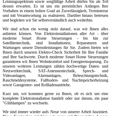
Leistungsspektrum sowie sorgfältige Arbeit dürfen Sie als Teil
dessen erwarten. Es ist uns ein persönliches Anliegen
Ihre
Vorhaben in einem hohen Grad an Zuverlässigkeit, Termintreue
und mit Verantwortung zu realisieren. Darüber hinaus betreuen
und begleiten wir Sie selbstverständlich auch weiterhin.
Wir sind schon ein wenig stolz darauf, was wir Ihnen alles
anbieten können. Von Elektroinstallationen aller Art - über
moderne Smart Home Steuerungen - bis hin zur
Satellitentechnik, sind Installationen, Reparaturen und
Wartungen unsere Dienstleistungen für Sie. Zudem bieten wir
Ihnen durch unseren Elektro-Check Sicherheit für Ihre Familie
und Ihre Sachwerte. Durch moderne Smart Home Steuerungen
garantieren wir Ihnen Wohnkomfort und Energieeinsparung. Zu
unseren weiteren Leistungen zählen hochwertige Daten- und
Netzwerktechnik, SAT-Antennentechnik, Sprech- und
Videoanlagen, Alarmanlagen, Beleuchtungstechnik,
Rauchmeldesysteme, Fußboden- und Nachtspeicherheizung
sowie Garagentor- und Rollladenantriebe.
Kurz um, wir kommen gerne zu Ihnen, ob es sich um eine
komplette Elektroinstallation handelt oder nur darum, ein paar
"Glühlampen" zu wechseln.
Wir sind immer wieder aufs Neue von unserer Arbeit fasziniert.